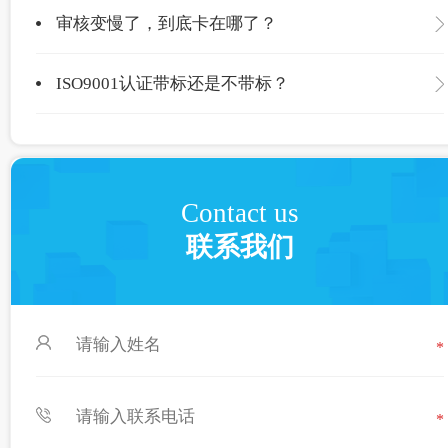
审核变慢了，到底卡在哪了？
ISO9001认证带标还是不带标？
Contact us
联系我们
*
*