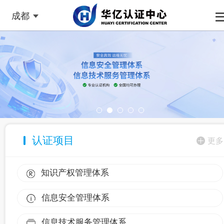
成都
认证项目
更多
知识产权管理体系
信息安全管理体系
信息技术服务管理体系