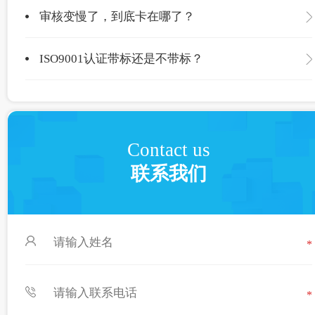
审核变慢了，到底卡在哪了？
ISO9001认证带标还是不带标？
Contact us
联系我们
*
*