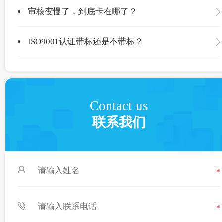
审核变慢了，到底卡在哪了？
ISO9001认证带标还是不带标？
Contact us
联系我们
*
*