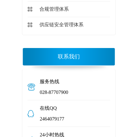
合规管理体系
供应链安全管理体系
联系我们
服务热线
028-87707900
在线QQ
2464079177
24小时热线