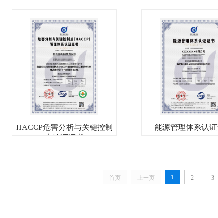
HACCP危害分析与关键控制
能源管理体系认证
点认证证书
1
首页
上一页
2
3