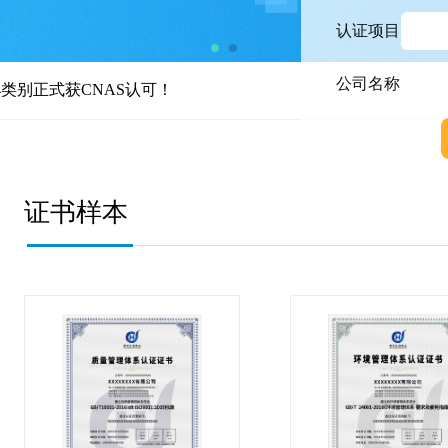
认证项目
公司名称
获CNAS认可！
证书样本