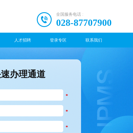
全国服务电话 :
028-87707900
人才招聘
登录专区
联系我们
快速办理通道
*
*
*