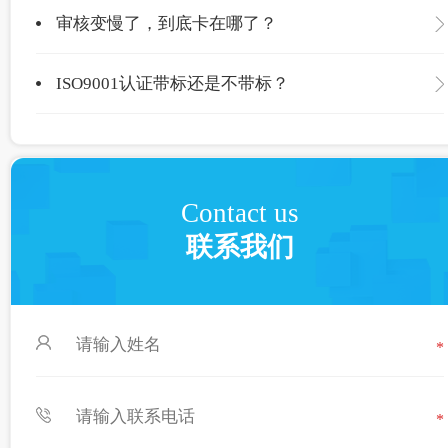
审核变慢了，到底卡在哪了？
ISO9001认证带标还是不带标？
Contact us
联系我们
*
*