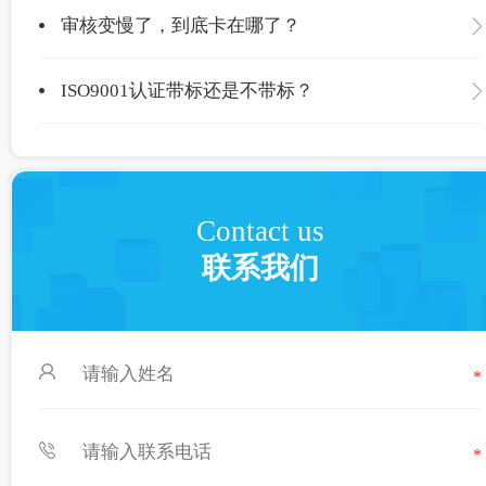
审核变慢了，到底卡在哪了？
ISO9001认证带标还是不带标？
Contact us
联系我们
*
*