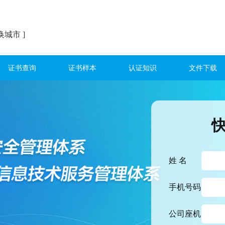
换城市 ]
证书查询
证书样本
认证知识
文件下载
姓 名
手机号码
公司座机