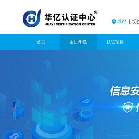
[ 切
成都
首页
走进华亿
认证项目