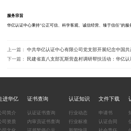
服务宗旨
华亿认证中心秉持“公正可信、科学客观、诚信经营、臻于信任”的
上一篇：
中共华亿认证中心有限公司党支部开展纪念中国共产
下一篇：
民建省直八支部瓦斯营盘村调研帮扶活动：华亿认
走进华亿
证书查询
认证知识
文件下载
公司简介
认证证书查询
行业动态
申请书
公司资质
内审员证书查询
行业标准
认证合同
公司文化
证书暂停公示
新闻快讯
社会责任