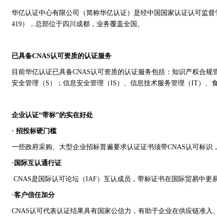
华亿认证中心有限公司（简称华亿认证）是经中国国家认证认可监督管理委
419），总部位于四川成都，业务覆盖全国。
已具备CNAS认可资质的认证服务
目前华亿认证已具备CNAS认可资质的认证服务包括：知识产权合规管
安全管理（S）；信息安全管理（IS）、信息技术服务管理（IT）、食品
企业认证“带标”的实在好处
· 招投标硬门槛
一些政府采购、大型企业招标普遍要求认证证书须带CNAS认可标识
·国际互认通行证
CNAS是国际认可论坛（IAF）互认成员，带标证书在国际贸易中
·客户信任加分
CNAS认可代表认证结果具有国家公信力，有助于企业在供应链准入