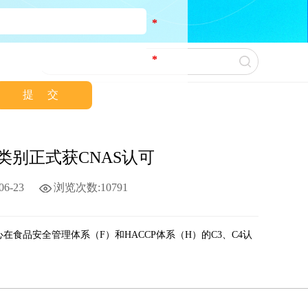
*
*
华亿认证中心F/H C3、C4类别正式获CNAS认可！
4类别正式获CNAS认可
6-23
浏览次数:10791
食品安全管理体系（F）和HACCP体系（H）的C3、C4认