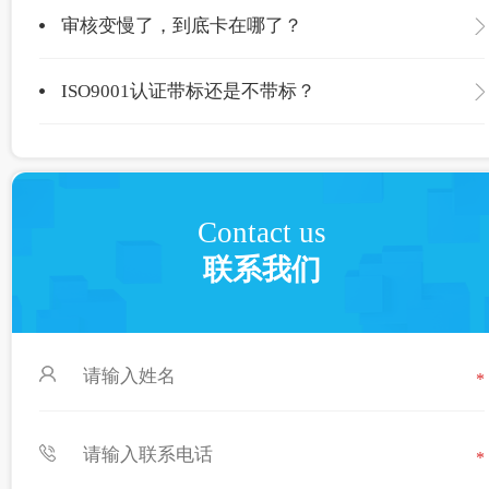
审核变慢了，到底卡在哪了？
ISO9001认证带标还是不带标？
Contact us
联系我们
*
*