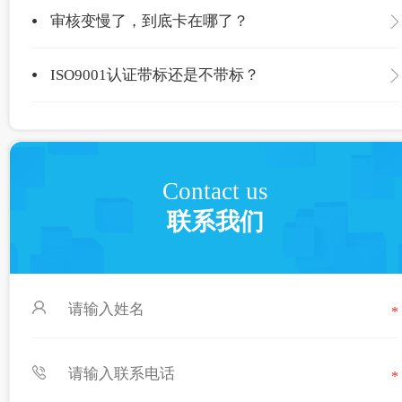
审核变慢了，到底卡在哪了？
ISO9001认证带标还是不带标？
Contact us
联系我们
*
*