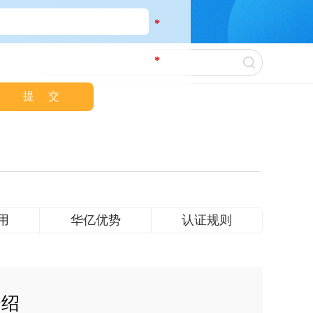
*
*
用
华亿优势
认证规则
介绍