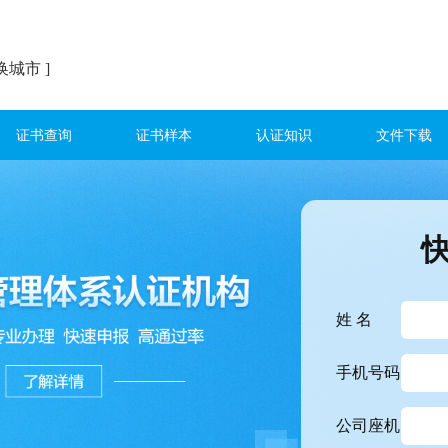
换城市 ]
证书查询
证书样本
认证知识
文件下载
姓 名
手机号码
公司座机