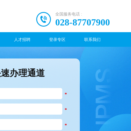
全国服务电话 :
028-87707900
人才招聘
登录专区
联系我们
快速办理通道
*
*
*