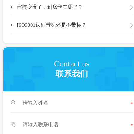
审核变慢了，到底卡在哪了？
ISO9001认证带标还是不带标？
Contact us
联系我们
*
*